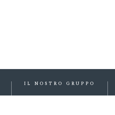
IL NOSTRO GRUPPO
e
Boutique Hotel
ioni
Apartments