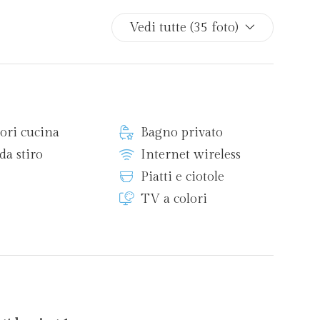
Vedi tutte (35 foto)
ori cucina
Bagno privato
da stiro
Internet wireless
Piatti e ciotole
TV a colori