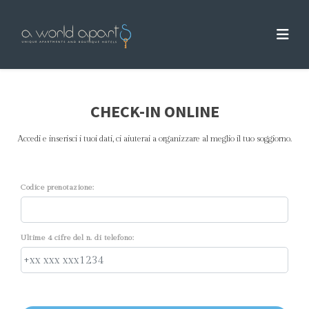
CHECK-IN ONLINE
Accedi e inserisci i tuoi dati, ci aiuterai a organizzare al meglio il tuo soggiorno.
Codice prenotazione:
Ultime 4 cifre del n. di telefono: