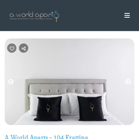
Previous
Nex
A World Aparts - 104 Frattina