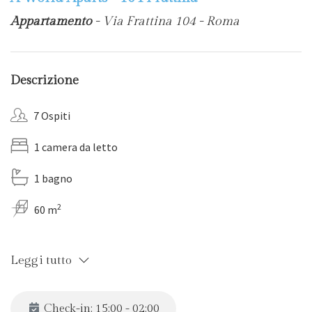
Appartamento
- Via Frattina 104 - Roma
Descrizione
7 Ospiti
1 camera da letto
1 bagno
2
60 m
Leggi tutto
Check-in: 15:00 - 02:00