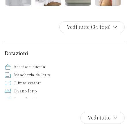
Vedi tutte (34 foto)
Dotazioni
Accessori cucina
Biancheria da letto
Climatizzatore
Divano letto
Ferro da stiro
Internet wireless
Letti matrimoniali
Vedi tutte
Non fumatori